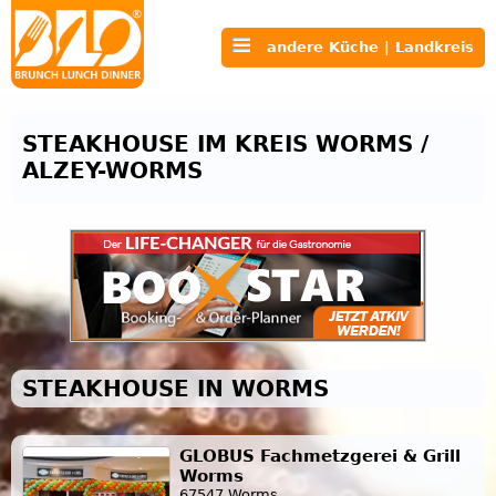
andere Küche | Landkreis
STEAKHOUSE IM KREIS WORMS /
ALZEY-WORMS
STEAKHOUSE IN WORMS
GLOBUS Fachmetzgerei & Grill
Worms
67547 Worms