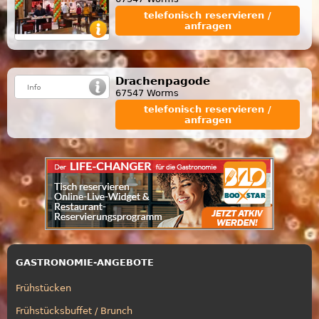
telefonisch reservieren /
anfragen
Drachenpagode
67547 Worms
telefonisch reservieren /
anfragen
GASTRONOMIE-ANGEBOTE
Frühstücken
Frühstücksbuffet / Brunch