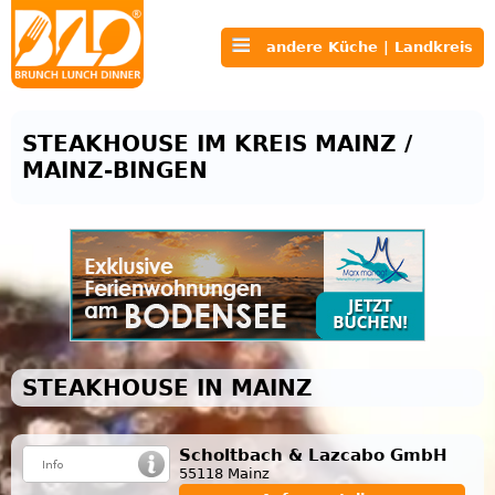
andere Küche | Landkreis
STEAKHOUSE IM KREIS MAINZ /
MAINZ-BINGEN
STEAKHOUSE IN MAINZ
Scholtbach & Lazcabo GmbH
55118 Mainz