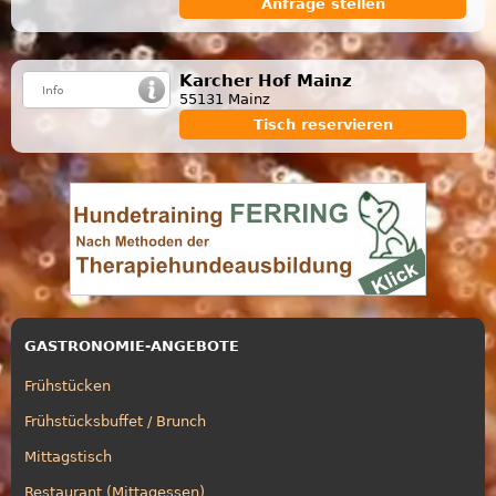
Anfrage stellen
Karcher Hof Mainz
55131 Mainz
Tisch reservieren
GASTRONOMIE-ANGEBOTE
Frühstücken
Frühstücksbuffet / Brunch
Mittagstisch
Restaurant (Mittagessen)