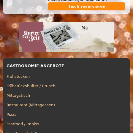
Tisch reservieren
GASTRONOMIE-ANGEBOTE
Frühstücken
Frühstücksbuffet / Brunch
Mittagstisch
Restaurant (Mittagessen)
Pizza
Fastfood / Imbiss