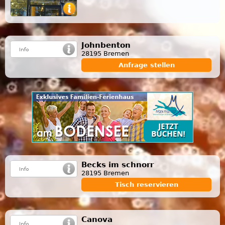
Johnbenton
28195 Bremen
Anfrage stellen
Becks im schnorr
28195 Bremen
Tisch reservieren
Canova