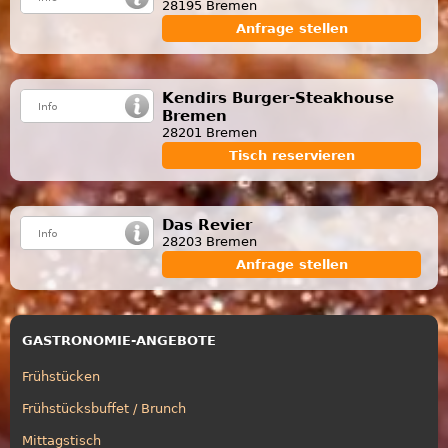
28195 Bremen
Anfrage stellen
Kendirs Burger-Steakhouse
Bremen
28201 Bremen
Tisch reservieren
Das Revier
28203 Bremen
Anfrage stellen
GASTRONOMIE-ANGEBOTE
Frühstücken
Frühstücksbuffet / Brunch
Mittagstisch