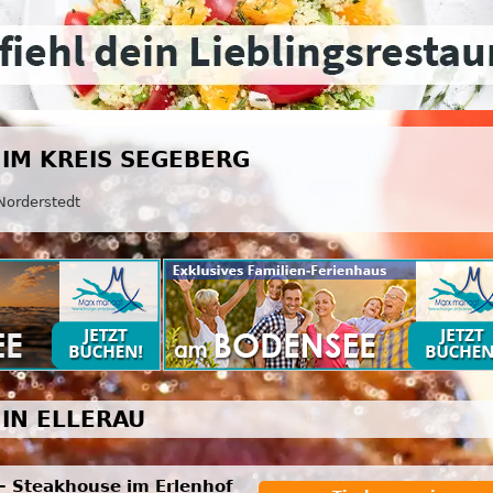
IM KREIS SEGEBERG
Norderstedt
IN ELLERAU
 – Steakhouse im Erlenhof