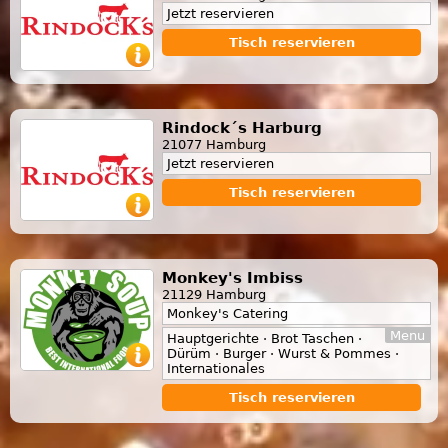
Jetzt reservieren
Tisch reservieren
Rindock´s Harburg
21077 Hamburg
Jetzt reservieren
Tisch reservieren
Monkey's Imbiss
21129 Hamburg
Monkey's Catering
Menu
Hauptgerichte · Brot Taschen ·
Dürüm · Burger · Wurst & Pommes ·
Internationales
Tisch reservieren