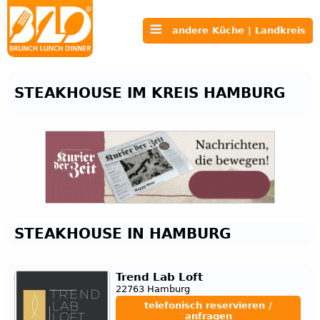
andere Küche | Landkreis
STEAKHOUSE IM KREIS HAMBURG
STEAKHOUSE IN HAMBURG
Trend Lab Loft
22763 Hamburg
telefonisch reservieren /
anfragen