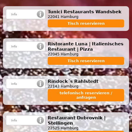
Tunici Restaurants Wandsbek
22041 Hamburg
Tisch reservieren
Ristorante Luna | Italienisches
Restaurant | Pizza
22045 Hamburg
Tisch reservieren
Rindock´s Rahlstedt
22143 Hamburg
telefonisch reservieren /
anfragen
Restaurant Dubrovnik |
Stellingen
22525 Hamburg