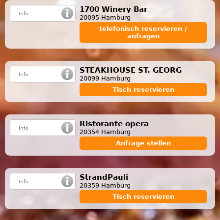
1700 Winery Bar
20095 Hamburg
telefonisch reservieren /
anfragen
STEAKHOUSE ST. GEORG
20099 Hamburg
Tisch reservieren
Ristorante opera
20354 Hamburg
Anfrage stellen
StrandPauli
20359 Hamburg
Tisch reservieren