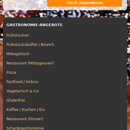
Tisch reservieren
GASTRONOMIE-ANGEBOTE
Frühstücken
Frühstücksbuffet / Brunch
Mittagstisch
Restaurant (Mittagessen)
Pizza
Fastfood / Imbiss
Vegetarisch & Co
Glutenfrei
Kaffee / Kuchen / Eis
Restaurant (Dinner)
Schankgastronomie