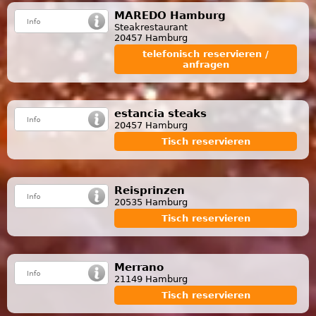
MAREDO Hamburg
Steakrestaurant
20457 Hamburg
telefonisch reservieren /
anfragen
estancia steaks
20457 Hamburg
Tisch reservieren
Reisprinzen
20535 Hamburg
Tisch reservieren
Merrano
21149 Hamburg
Tisch reservieren