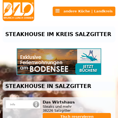
andere Küche | Landkreis
STEAKHOUSE IM KREIS SALZGITTER
STEAKHOUSE IN SALZGITTER
Das Wirtshaus
Steaks und mehr
38226 Salzgitter
Tisch reservieren