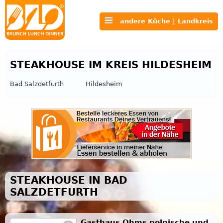
andere Küche | Landkreis
STEAKHOUSE IM KREIS HILDESHEIM
Bad Salzdetfurth
Hildesheim
STEAKHOUSE IN BAD
SALZDETFURTH
Gasthaus Ohms polnische und