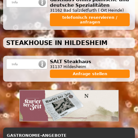
deutsche Spezialitäten
31162 Bad Salzdetfurth ( Ort Heinde)
telefonisch reservieren /
anfragen
STEAKHOUSE IN HILDESHEIM
SALT Steakhaus
31137 Hildesheim
Anfrage stellen
GASTRONOMIE-ANGEBOTE