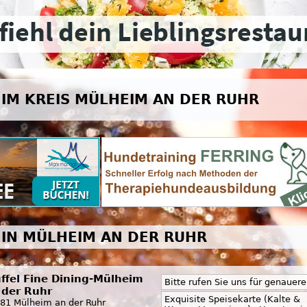
IM KREIS MÜLHEIM AN DER RUHR
IN MÜLHEIM AN DER RUHR
üffel Fine Dining-Mülheim
Bitte rufen Sie uns für genauer
 der Ruhr
Exquisite Speisekarte (Kalte &
81 Mülheim an der Ruhr