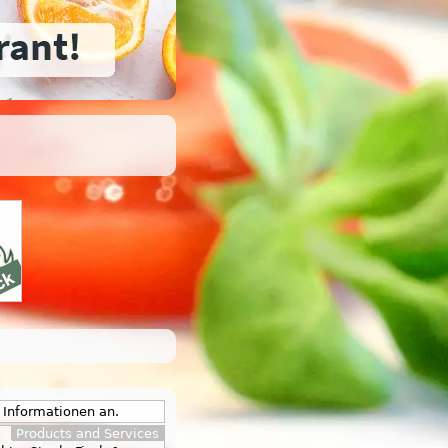
e Informationen an.
Products and Services