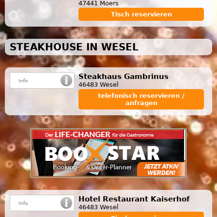
47441 Moers
Tisch reservieren
STEAKHOUSE IN WESEL
Steakhaus Gambrinus
46483 Wesel
telefonisch reservieren /
anfragen
Hotel Restaurant Kaiserhof
46483 Wesel