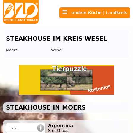
andere Küche | Landkreis
STEAKHOUSE IM KREIS WESEL
Moers
Wesel
STEAKHOUSE IN MOERS
Argentina
Steakhaus