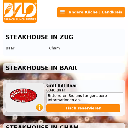
andere Küche | Landkreis
STEAKHOUSE IN ZUG
Baar
Cham
STEAKHOUSE IN BAAR
Grill Bill Baar
6340 Baar
Bitte rufen Sie uns für genauere
Informationen an.
Tisch reservieren
STEAKHOUSE IN CHAM