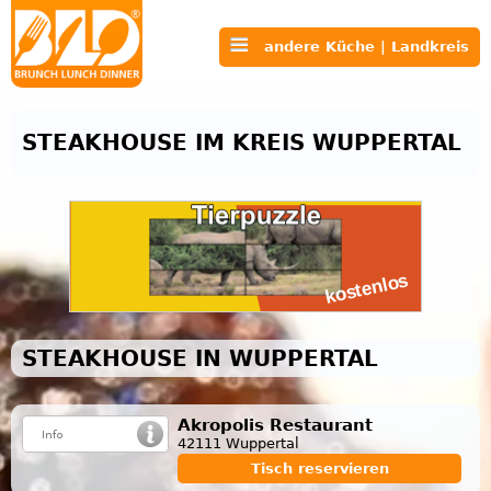
andere Küche | Landkreis
STEAKHOUSE IM KREIS WUPPERTAL
STEAKHOUSE IN WUPPERTAL
Akropolis Restaurant
42111 Wuppertal
Tisch reservieren