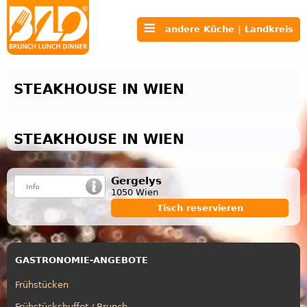
andere Küche | Landkreis
STEAKHOUSE IN WIEN
STEAKHOUSE IN WIEN
Gergelys
1050 Wien
Tisch reservieren
GASTRONOMIE-ANGEBOTE
Frühstücken
Frühstücksbuffet / Brunch