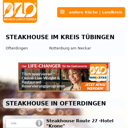
andere Küche | Landkreis
STEAKHOUSE IM KREIS TÜBINGEN
Ofterdingen
Rottenburg am Neckar
STEAKHOUSE IN OFTERDINGEN
Steakhouse Route 27 -Hotel
"Krone"