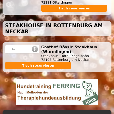
72131 Ofterdingen
Tisch reservieren
STEAKHOUSE IN ROTTENBURG AM
NECKAR
Gasthof Rössle Steakhaus
(Wurmlingen)
Steakhaus, Hotel, Kegelbahn
72108 Rottenburg am Neckar
Tisch reservieren