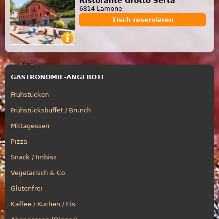
Ristorante Grotto Serta
6814 Lamone
Tisch reservieren
GASTRONOMIE-ANGEBOTE
Frühstücken
Frühstücksbuffet / Brunch
Mittagessen
Pizza
Snack / Imbiss
Vegetarisch & Co
Glutenfrei
Kaffee / Kuchen / Eis