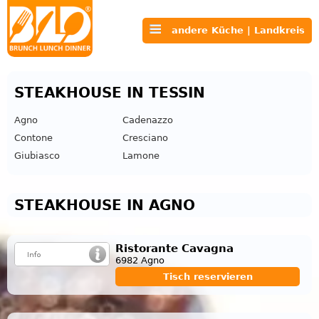
andere Küche | Landkreis
STEAKHOUSE IN TESSIN
Agno
Cadenazzo
Contone
Cresciano
Giubiasco
Lamone
STEAKHOUSE IN AGNO
Ristorante Cavagna
6982 Agno
Tisch reservieren