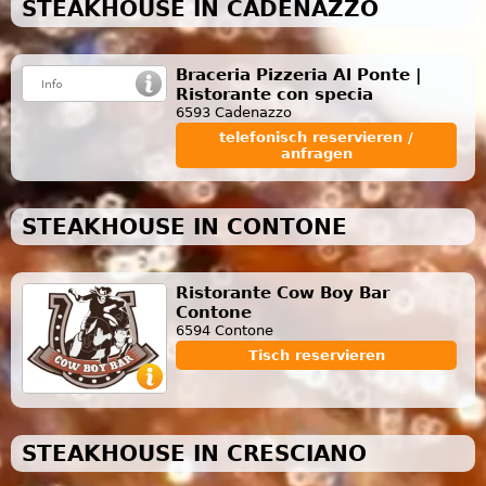
STEAKHOUSE IN CADENAZZO
Braceria Pizzeria Al Ponte |
Ristorante con specia
6593 Cadenazzo
telefonisch reservieren /
anfragen
STEAKHOUSE IN CONTONE
Ristorante Cow Boy Bar
Contone
6594 Contone
Tisch reservieren
STEAKHOUSE IN CRESCIANO