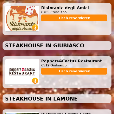
Ristorante degli Amici
6705 Cresciano
Tisch reservieren
STEAKHOUSE IN GIUBIASCO
Peppers&Cactus Restaurant
6512 Giubiasco
Tisch reservieren
STEAKHOUSE IN LAMONE