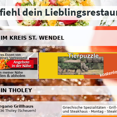
IM KREIS ST. WENDEL
IN THOLEY
egano Grillhaus
Griechische Spezialitäten · Grill
36 Tholey (Scheuern)
und Steakhaus · Montag - Steak