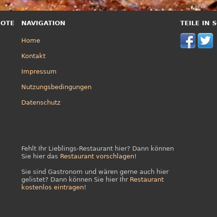
BOTE
NAVIGATION
TEILE IN
Home
Kontakt
Impressum
Nutzungsbedingungen
Datenschutz
Fehlt Ihr Lieblings-Restaurant hier? Dann können
Sie hier das
Restaurant vorschlagen
!
Sie sind Gastronom und wären gerne auch hier
gelistet? Dann können Sie hier Ihr
Restaurant
kostenlos eintragen
!