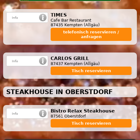
TIMES
Cafe Bar Restaurant
87435 Kempten (Allgäu)
telefonisch reservieren /
anfragen
CARLOS GRILL
87437 Kempten (Allgäu)
Tisch reservieren
STEAKHOUSE IN OBERSTDORF
Bistro Relax Steakhouse
87561 Oberstdorf
Tisch reservieren