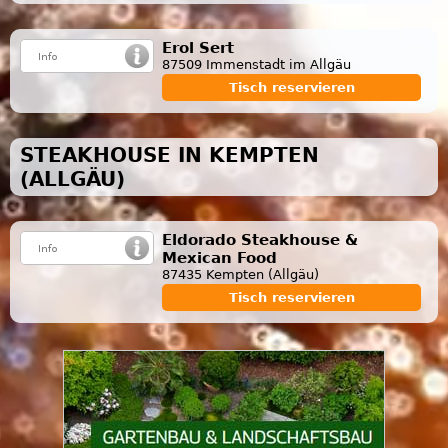
Erol Sert
87509 Immenstadt im Allgäu
Tisch reservieren
STEAKHOUSE IN KEMPTEN
(ALLGÄU)
Eldorado Steakhouse &
Mexican Food
87435 Kempten (Allgäu)
Tisch reservieren