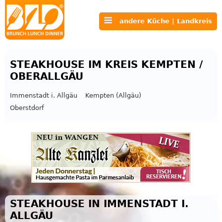
andere Küche | Landkreis
STEAKHOUSE IM KREIS KEMPTEN /
OBERALLGÄU
Immenstadt i. Allgäu
Kempten (Allgäu)
Oberstdorf
STEAKHOUSE IN IMMENSTADT I.
ALLGÄU