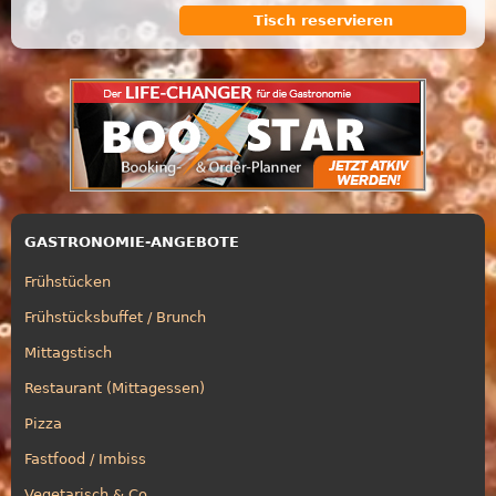
Tisch reservieren
GASTRONOMIE-ANGEBOTE
Frühstücken
Frühstücksbuffet / Brunch
Mittagstisch
Restaurant (Mittagessen)
Pizza
Fastfood / Imbiss
Vegetarisch & Co