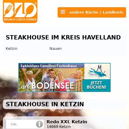
andere Küche | Landkreis
STEAKHOUSE IM KREIS HAVELLAND
Ketzin
Nauen
STEAKHOUSE IN KETZIN
Redo XXL Ketzin
14669 Ketzin