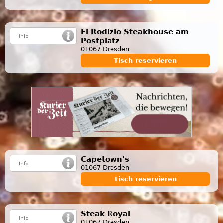
El Rodizio Steakhouse am
Postplatz
01067 Dresden
Tisch reservieren
Capetown's
01067 Dresden
Tisch reservieren
Steak Royal
01067 Dresden