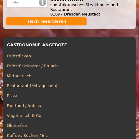
südafrikanisches Steakhouse und
Restaurant
01097 Dresden Neustadt
Tisch reservieren
GASTRONOMIE-ANGEBOTE
Frühstücken
Frühstücksbuffet / Brunch
Mittagstisch
Restaurant (Mittagessen)
Pizza
Fastfood / Imbiss
Vegetarisch & Co
Glutenfrei
Kaffee / Kuchen / Eis