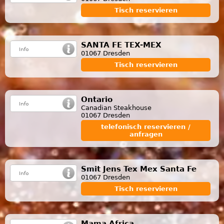
Tisch reservieren
SANTA FE TEX-MEX
01067 Dresden
Tisch reservieren
Ontario
Canadian Steakhouse
01067 Dresden
telefonisch reservieren /
anfragen
Smit Jens Tex Mex Santa Fe
01067 Dresden
Tisch reservieren
Mama Africa