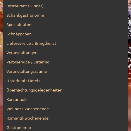
Restaurant (Dinner)
Schankgastronomie
Spezialitäten
Schnäppchen
Lieferservice / Bringdienst
Veranstaltungen
Partyservice / Catering
Veranstaltungsräume
Unterkunft Hotels
Übernachtungsgelegenheiten
Kurzurlaub
Wellness Wochenende
Romantikwochenende
Gastronomie