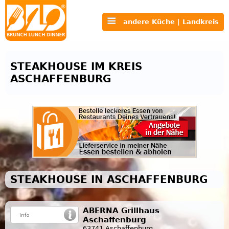
andere Küche | Landkreis
STEAKHOUSE IM KREIS
ASCHAFFENBURG
STEAKHOUSE IN ASCHAFFENBURG
ABERNA Grillhaus
Aschaffenburg
63741 Aschaffenburg